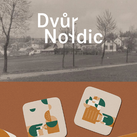
Restaurace Zvon
2020