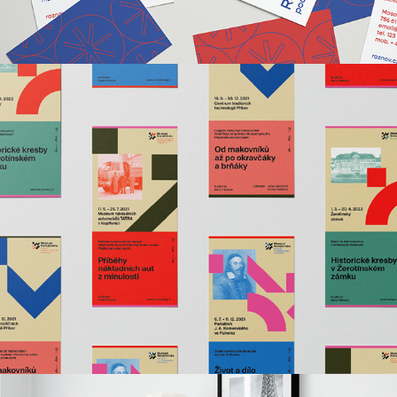
Muzeum Novojičínska
2020