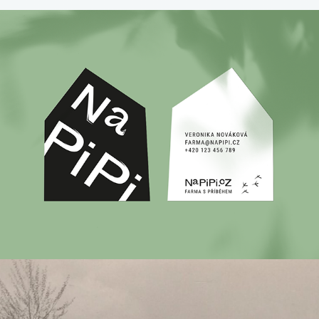
NaPipi
2021
Dvůr Nordic
2021