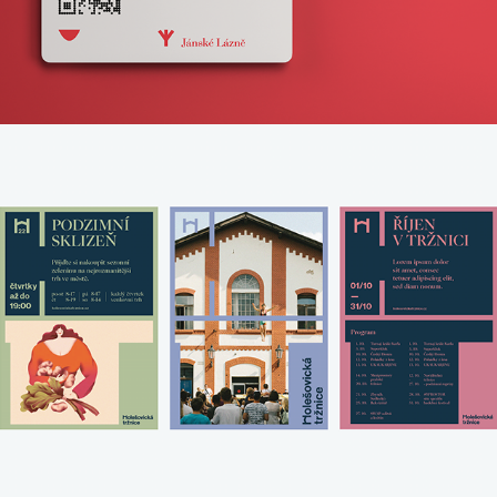
Holešovická tržnice
2022