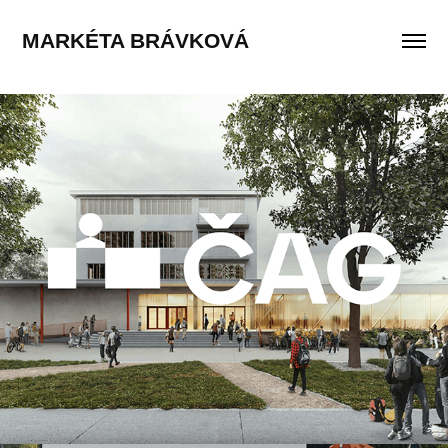
MARKÉTA BRÁVKOVÁ
ČAG
2025