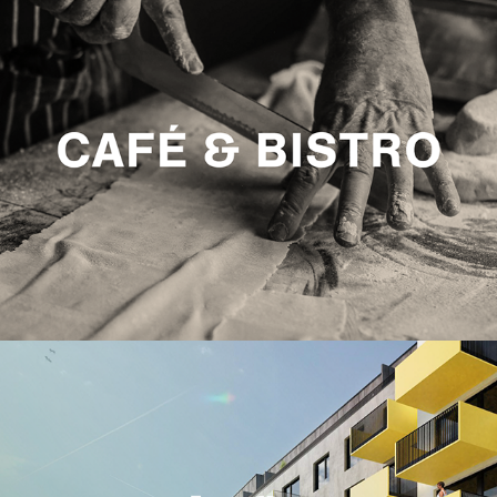
2023
Arboret
2023