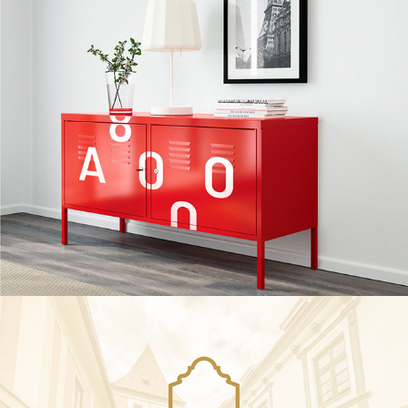
A8000
2019
OLDINN
2019