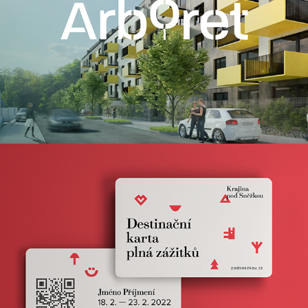
Krajina pod Sněžkou
2022