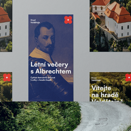
Turnov
2025
kolemkolem
2025