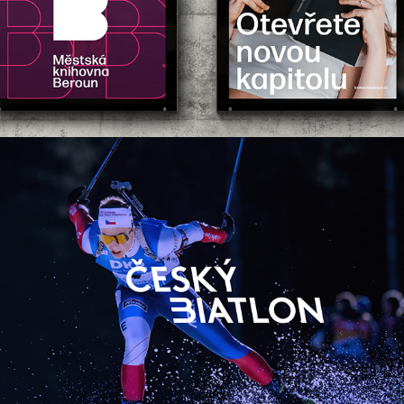
Český biatlon
2023