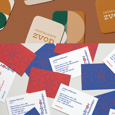
Rožnov pod Radhoštěm
2021